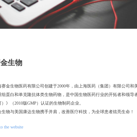
赛金生物
海赛金生物医药有限公司创建于2000年，由上海医药（集团）有限公司
重组蛋白和单克隆抗体类生物药物，是中国生物医药行业的开拓者和领导者
订）》（2010版GMP）认证的生物制药企业。
金生物与美国康达生物携手并肩，改善医疗科技，为全球患者炫亮生命！
to the website