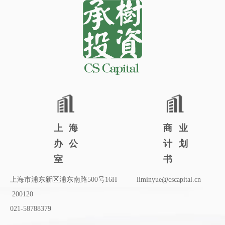
上海
商业
办公
计划
室
书
上海市浦东新区浦东南路5
00
号1
6H
liminyue@cscapital.cn
200120
0
21-58788379